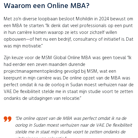
Waarom een Online MBA?
Met zo’n diverse loopbaan besloot Mohildin in 2024 bewust om
een MBA te starten. “Ik denk dat veel professionals op een punt
in hun carrière komen waarop ze iets voor zichzelf willen
opbouwen—of het nu een bedrijf, consultancy of initiatief is. Dat
was mijn motivatie.”
Zijn keuze voor de MSM Global Online MBA was geen toeval. “Ik
had eerder een zeven maanden durende
projectmanagementopleiding gevolgd bij MSM, wat een
keerpunt in mijn carrière was. De online opzet van de MBA was
perfect omdat ik na de oorlog in Sudan moest verhuizen naar de
VAE. De flexibiliteit stelde me in staat mijn studie voort te zetten
ondanks de uitdagingen van relocatie.”
“De online opzet van de MBA was perfect omdat ik na de
oorlog in Sudan moest verhuizen naar de VAE. De flexibiliteit
stelde me in staat mijn studie voort te zetten ondanks de