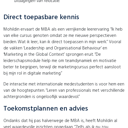
uitdagingen van relocatie.”
Direct toepasbare kennis
Mohildin ervaart de MBA als een verrijkende leerervaring. “Ik heb
van elke cursus genoten omdat ze me nieuwe perspectieven
bieden. Wat ik leer, kan ik direct toepassen in mijn werk.” Vooral
de vakken ‘Leadership and Organisational Behaviour’ en
‘Marketing in the Global Context’ sprongen eruit. “De
leiderschapsmodule hielp me om teamdynamiek en motivatie
beter te begrijpen, terwijl de marketingcursus perfect aansloot
bij mijn rol in digitale marketing.”
De interactie met internationale medestudenten is voor hem een
van de hoogtepunten. “Leren van professionals met verschillende
achtergronden is ongelooflijk waardevol.”
Toekomstplannen en advies
Ondanks dat hij pas halverwege de MBA is, heeft Mohildin al
veel waardevolle inzichten opgedaan. “Zelfs als ik nu zou