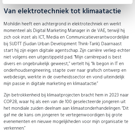
Van elektrotechniek tot klimaatactie
Mohildin heeft een achtergrond in elektrotechniek en werkt
momenteel als Digital Marketing Manager in de VAE, terwijl hij
zich ook inzet als ICT, Media en Communicatieverantwoordelijke
bij SUDTT (Sudan Urban Development Think-Tank). Daarnaast
start hij zijn eigen digitale agentschap. Zijn carrière verliep echter
niet volgens een uitgestippeld pad. “Mijn carrièrepad is best
divers en ongebruikelijk geweest,” vertelt hij. “Ik begon in IT en
onderhoudsengineering, stapte over naar grafisch ontwerp en
webdesign, werkte in de overheidssector en vond uiteindelijk
mijn passie in digitale marketing en klimaatactie.”
Zijn betrokkenheid bij klimaatprojecten bracht hem in 2023 naar
COP28, waar hij als een van de 100 geselecteerde jongeren uit
het mondiale zuiden deelnam aan klimaatonderhandelingen. “Dit
gaf me de kans om jongeren te vertegenwoordigen bij grote
evenementen en nieuwe mogelijkheden voor mijn organisatie te
verkennen.”