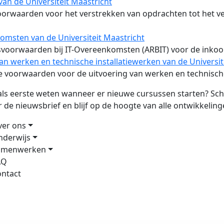
n de Universiteit Maastricht
rwaarden voor het verstrekken van opdrachten tot het ve
msten van de Universiteit Maastricht
voorwaarden bij IT-Overeenkomsten (ARBIT) voor de inkoop
n werken en technische installatiewerken van de Universit
 voorwaarden voor de uitvoering van werken en technische
 als eerste weten wanneer er nieuwe cursussen starten? Schr
r de nieuwsbrief en blijf op de hoogte van alle ontwikkeling
ver ons
nderwijs
amenwerken
AQ
ntact