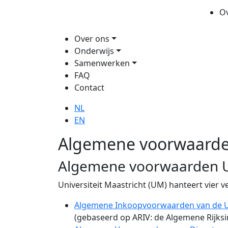
O
Over ons
Onderwijs
Samenwerken
FAQ
Contact
NL
EN
Algemene voorwaard
Algemene voorwaarden
Universiteit Maastricht (UM) hanteert vier
Algemene Inkoopvoorwaarden van de Un
(gebaseerd op ARIV: de Algemene Rijks