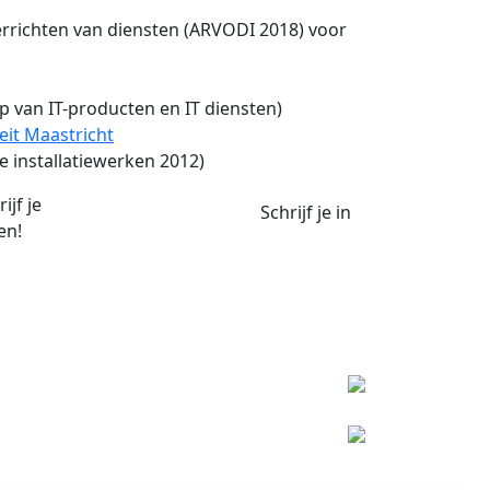
rrichten van diensten (ARVODI 2018) voor
 van IT-producten en IT diensten)
eit Maastricht
 installatiewerken 2012)
ijf je
Schrijf je in
en!