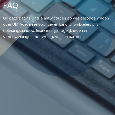
FAQ
Op deze pagina vind je antwoorden op veelgestelde vragen
over UM Academie voor Leven Lang Ontwikkelen, ons
opleidingsaanbod, financieringsmogelijkheden en
samenwerkingen met werkgevers en partners.