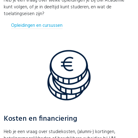
Heb je een vraag over welke opleidingen je bij UM Academie
kunt volgen, of je in deeltijd kunt studeren, en wat de
toelatingseisen zijn?
Opleidingen en cursussen
Kosten en financiering
Heb je een vraag over studiekosten, (alumni-) kortingen,