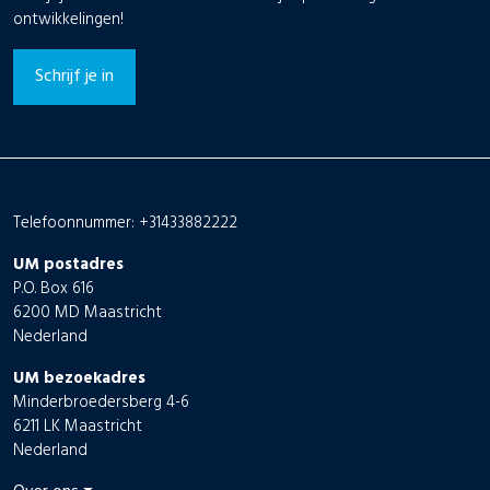
ontwikkelingen!
Schrijf je in
Telefoonnummer: +31433882222
UM postadres
P.O. Box 616
6200 MD Maastricht
Nederland
UM bezoekadres
Minderbroedersberg 4-6
6211 LK Maastricht
Nederland