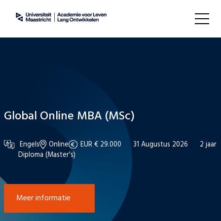
Global Online MBA (MSc)
Engels
Online
EUR € 29.000
31 Augustus 2026
2 jaar
Diploma (Master's)
Meer informatie