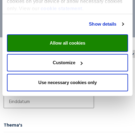
cookies on your device or allow necessary cookies
only. View our
cookie statement
.
Show details
Allow all cookies
Wis alle filters
Filter op:
Customize
Datum filter
Use necessary cookies only
Thema's