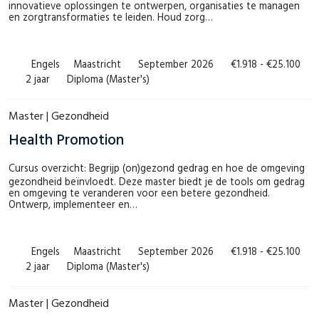
innovatieve oplossingen te ontwerpen, organisaties te managen
en zorgtransformaties te leiden. Houd zorg…
Engels
Maastricht
September 2026
€1.918 - €25.100
2 jaar
Diploma (Master's)
Master | Gezondheid
Health Promotion
Cursus overzicht: Begrijp (on)gezond gedrag en hoe de omgeving
gezondheid beïnvloedt. Deze master biedt je de tools om gedrag
en omgeving te veranderen voor een betere gezondheid.
Ontwerp, implementeer en…
Engels
Maastricht
September 2026
€1.918 - €25.100
2 jaar
Diploma (Master's)
Master | Gezondheid