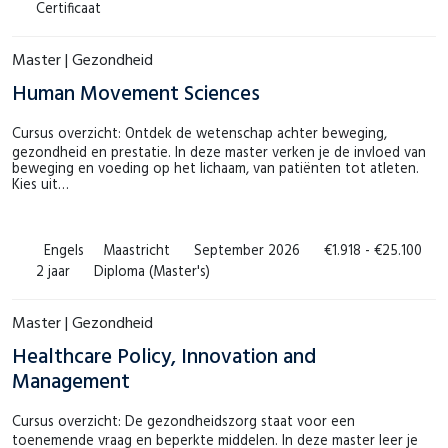
Certificaat
Master | Gezondheid
Human Movement Sciences
Cursus overzicht: Ontdek de wetenschap achter beweging,
gezondheid en prestatie. In deze master verken je de invloed van
beweging en voeding op het lichaam, van patiënten tot atleten.
Kies uit…
Engels
Maastricht
September 2026
€1.918 - €25.100
2 jaar
Diploma (Master's)
Master | Gezondheid
Healthcare Policy, Innovation and
Management
Cursus overzicht: De gezondheidszorg staat voor een
toenemende vraag en beperkte middelen. In deze master leer je