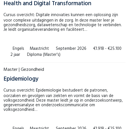
Health and Digital Transformation
Cursus overzicht: Digitale innovaties kunnen een oplossing zijn
voor complexe uitdagingen in de zorg. In deze master leer je
gezondheidszorg, datawetenschap en technologie te verbinden.
Je leidt organisatieverandering en faciliteert…
Engels
Maastricht
September 2026
€1.918 - €25.100
2 jaar
Diploma (Master's)
Master | Gezondheid
Epidemiology
Cursus overzicht: Epidemiologie bestudeert de patronen,
oorzaken en gevolgen van ziekten en vormt de basis van de
volksgezondheid. Deze master leidt je op in onderzoeksontwerp,
gegevensanalyse en onderzoekscommunicatie om
volksgezondheid…
Engels
Maastricht
September 2026
€1.918 - €25.100