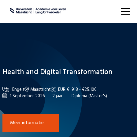
Health and Digital Transformation
Engels
Maastricht
EUR €1.918 - €25.100
1 September 2026
2 jaar
Diploma (Master's)
Meer informatie