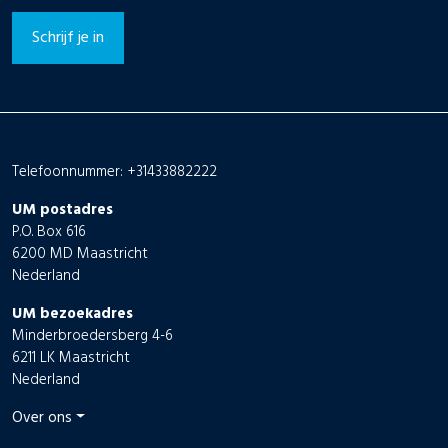
Schrijf je in
Telefoonnummer: +31433882222
UM postadres
P.O. Box 616
6200 MD Maastricht
Nederland
UM bezoekadres
Minderbroedersberg 4-6
6211 LK Maastricht
Nederland
Over ons