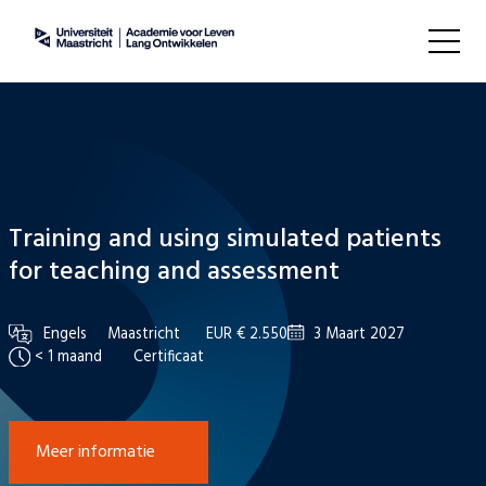
Training and using simulated patients
for teaching and assessment
Engels
Maastricht
EUR € 2.550
3 Maart 2027
< 1 maand
Certificaat
Meer informatie