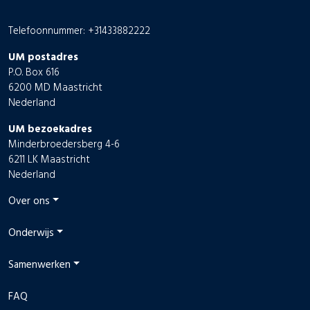
Telefoonnummer: +31433882222
UM postadres
P.O. Box 616
6200 MD Maastricht
Nederland
UM bezoekadres
Minderbroedersberg 4-6
6211 LK Maastricht
Nederland
Over ons
Onderwijs
Samenwerken
FAQ