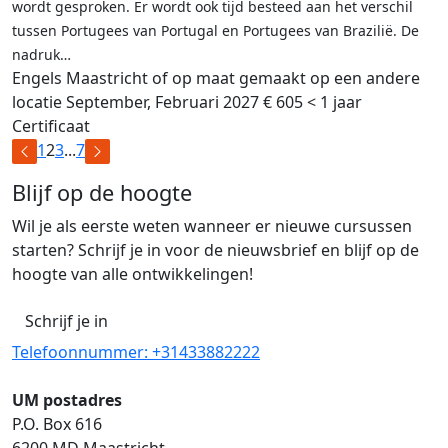
wordt gesproken. Er wordt ook tijd besteed aan het verschil
tussen Portugees van Portugal en Portugees van Brazilië. De
nadruk…
Engels
Maastricht of op maat gemaakt op een andere
locatie
September, Februari 2027
€ 605
< 1 jaar
Certificaat
1
2
3
...
7
Blijf op de hoogte
Wil je als eerste weten wanneer er nieuwe cursussen
starten? Schrijf je in voor de nieuwsbrief en blijf op de
hoogte van alle ontwikkelingen!
Schrijf je in
Telefoonnummer: +31433882222
UM postadres
P.O. Box 616