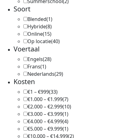
Summerschool
(2)
Soort
Blended
(1)
Hybride
(8)
Online
(15)
Op locatie
(40)
Voertaal
Engels
(28)
Frans
(1)
Nederlands
(29)
Kosten
€1 – €999
(33)
€1.000 – €1.999
(7)
€2.000 – €2.999
(10)
€3.000 – €3.999
(1)
€4.000 – €4.999
(4)
€5.000 – €9.999
(1)
€10.000 – €14.999
(2)