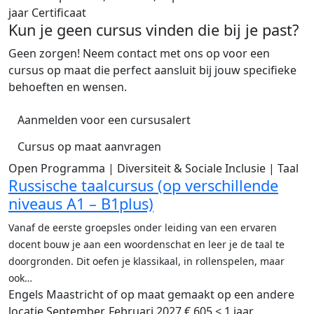
jaar
Certificaat
Kun je geen cursus vinden die bij je past?
Geen zorgen! Neem contact met ons op voor een
cursus op maat die perfect aansluit bij jouw specifieke
behoeften en wensen.
Aanmelden voor een cursusalert
Cursus op maat aanvragen
Open Programma | Diversiteit & Sociale Inclusie | Taal
Russische taalcursus (op verschillende
niveaus A1 – B1plus)
Vanaf de eerste groepsles onder leiding van een ervaren
docent bouw je aan een woordenschat en leer je de taal te
doorgronden. Dit oefen je klassikaal, in rollenspelen, maar
ook…
Engels
Maastricht of op maat gemaakt op een andere
locatie
September, Februari 2027
€ 605
< 1 jaar