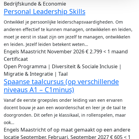
Bedrijfskunde & Economie
Personal Leadership Skills
Ontwikkel je persoonlijke leiderschapsvaardigheden. Om
anderen effectief te kunnen managen, ontwikkelen en leiden,
moet je eerst in staat zijn om jezelf te managen, ontwikkelen
en leiden. Jezelf leiden betekent weten…
Engels
Maastricht
November 2026
€ 2.799
< 1 maand
Certificaat
Open Programma | Diversiteit & Sociale Inclusie |
Migratie & Integratie | Taal
Spaanse taalcursus (op verschillende
niveaus A1 – C1minus)
Vanaf de eerste groepsles onder leiding van een ervaren
docent bouw je aan een woordenschat en leer je de taal te
doorgronden. Dit oefen je klassikaal, in rollenspelen, maar
ook…
Engels
Maastricht of op maat gemaakt op een andere
locatie
September, Februari, September 2027
€ 605
< 1