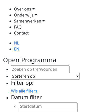
Over ons
Onderwijs
Samenwerken
FAQ
Contact
NL
EN
Open Programma
Filter op:
Wis alle filters
Datum filter