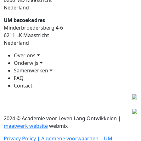
6200 MD Maastricht
Nederland
UM bezoekadres
Minderbroedersberg 4-6
6211 LK Maastricht
Nederland
Over ons
Onderwijs
Samenwerken
FAQ
Contact
2024 © Academie voor Leven Lang Ontwikkelen |
maatwerk website
webmix
Privacy Policy |
Algemene voorwaarden |
UM