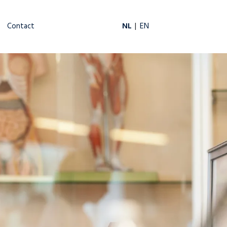
NL
EN
Contact