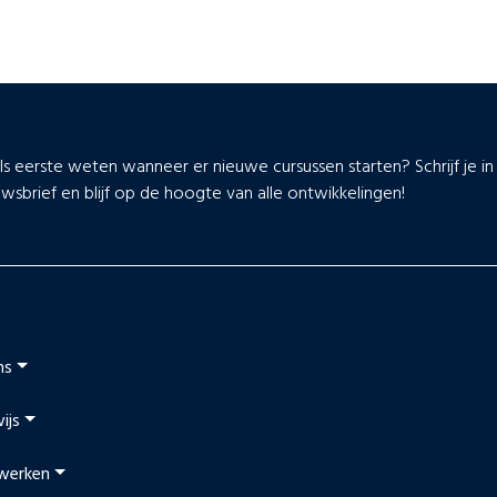
als eerste weten wanneer er nieuwe cursussen starten? Schrijf je i
wsbrief en blijf op de hoogte van alle ontwikkelingen!
ns
ijs
werken