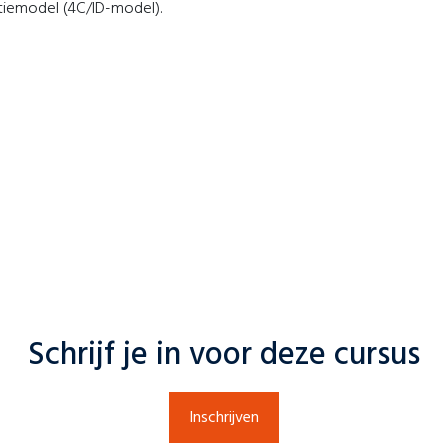
tiemodel (4C/ID-model).
Schrijf je in voor deze cursus
Inschrijven