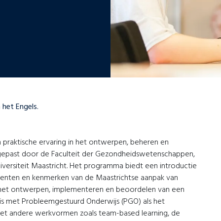
 het Engels.
n praktische ervaring in het ontwerpen, beheren en
egepast door de Faculteit der Gezondheidswetenschappen,
rsiteit Maastricht. Het programma biedt een introductie
ementen en kenmerken van de Maastrichtse aanpak van
op het ontwerpen, implementeren en beoordelen van een
is met Probleemgestuurd Onderwijs (PGO) als het
met andere werkvormen zoals team-based learning, de