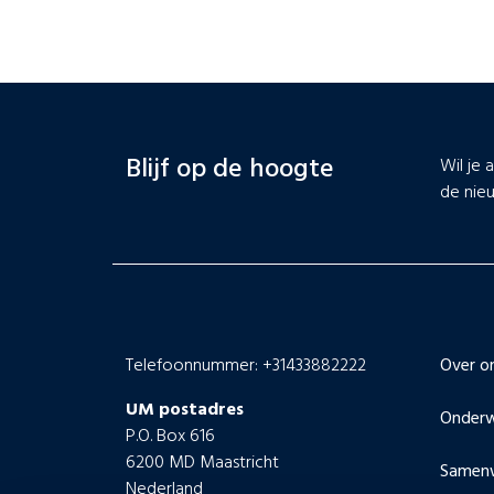
Blijf op de hoogte
Wil je 
de nieu
Telefoonnummer: +31433882222
Over o
UM postadres
Onderw
P.O. Box 616
6200 MD Maastricht
Samen
Nederland