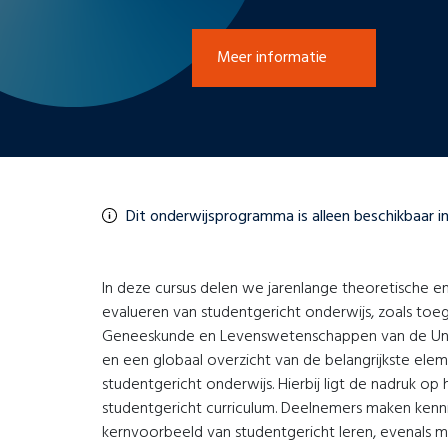
Meer informatie
Dit onderwijsprogramma is alleen beschikbaar in
In deze cursus delen we jarenlange theoretische e
evalueren van studentgericht onderwijs, zoals to
Geneeskunde en Levenswetenschappen van de Unive
en een globaal overzicht van de belangrijkste el
studentgericht onderwijs. Hierbij ligt de nadruk 
studentgericht curriculum. Deelnemers maken kenn
kernvoorbeeld van studentgericht leren, evenals 