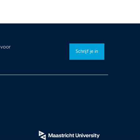
n voor
Schrijf je in