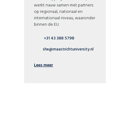
werkt nauw samen met partners
op regionaal, nationaal en
internationaal niveau, waaronder
binnen de EU.
+31 43 388 5798
she@maastrichtuniversity.nl
Lees meer