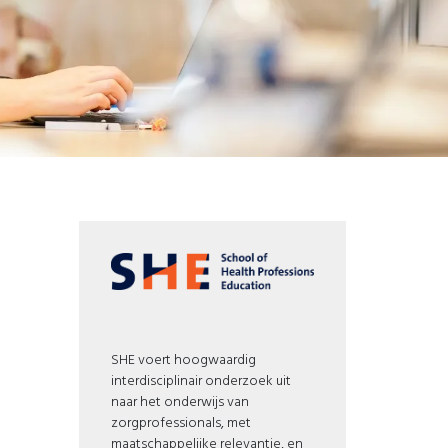
SHE voert hoogwaardig
interdisciplinair onderzoek uit
naar het onderwijs van
zorgprofessionals, met
maatschappelijke relevantie, en