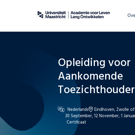
Over
WordPress
Ove
Opleiding voor
Aankomende
Toezichthouder
Nederlands
Eindhoven, Zwolle of
30 September, 12 November, 1 Janua
Certificaat