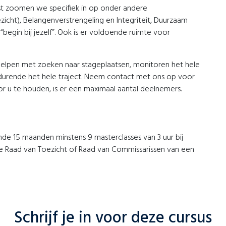
st zoomen we specifiek in op onder andere
zicht), Belangenverstrengeling en Integriteit, Duurzaam
begin bij jezelf”. Ook is er voldoende ruimte voor
, helpen met zoeken naar stageplaatsen, monitoren het hele
durende het hele traject. Neem contact met ons op voor
 u te houden, is er een maximaal aantal deelnemers.
nde 15 maanden minstens 9 masterclasses van 3 uur bij
 de Raad van Toezicht of Raad van Commissarissen van een
Schrijf je in voor deze cursus