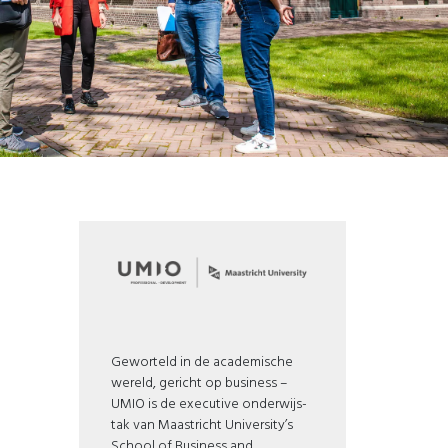
Geworteld in de academische
wereld, gericht op business –
UMIO is de executive onderwijs-
tak van Maastricht University’s
School of Business and