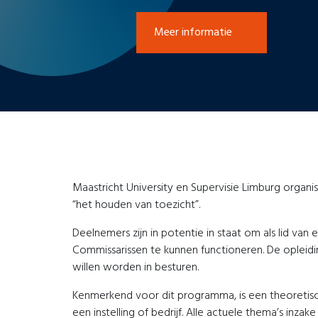
Meer informatie
Maastricht University en Supervisie Limburg organi
“het houden van toezicht”.
Deelnemers zijn in potentie in staat om als lid van
Commissarissen te kunnen functioneren. De opleidin
willen worden in besturen.
Kenmerkend voor dit programma, is een theoretisch
een instelling of bedrijf. Alle actuele thema’s i