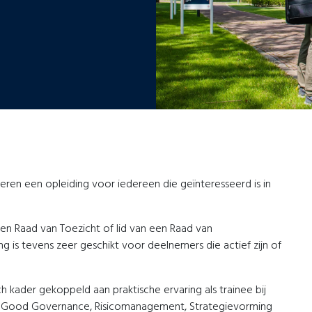
seren een opleiding voor iedereen die geïnteresseerd is in
 een Raad van Toezicht of lid van een Raad van
g is tevens zeer geschikt voor deelnemers die actief zijn of
 kader gekoppeld aan praktische ervaring als trainee bij
nzake Good Governance, Risicomanagement, Strategievorming