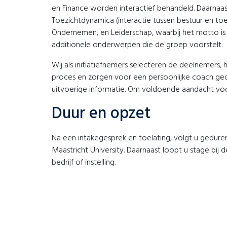
en Finance worden interactief behandeld. Daarnaa
Toezichtdynamica (interactie tussen bestuur en toe
Ondernemen, en Leiderschap, waarbij het motto is “
additionele onderwerpen die de groep voorstelt.
Wij als initiatiefnemers selecteren de deelnemers
proces en zorgen voor een persoonlijke coach ge
uitvoerige informatie. Om voldoende aandacht voor
Duur en opzet
Na een intakegesprek en toelating, volgt u gedure
Maastricht University. Daarnaast loopt u stage bij
bedrijf of instelling.