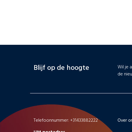
Blijf op de hoogte
Wil je 
de nieu
Telefoonnummer: +31433882222
Over o