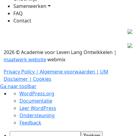
Samenwerken
FAQ
Contact
2026 © Academie voor Leven Lang Ontwikkelen |
maatwerk website
webmix
Privacy Policy |
Algemene voorwaarden |
UM
Disclaimer |
Cookies
Ga naar toolbar
Over
WordPress.org
WordPress
Documentatie
Leer WordPress
Ondersteuning
Feedback
Zoeken