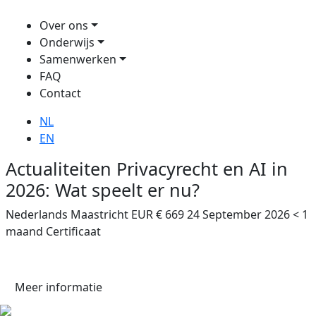
Over ons
Onderwijs
Samenwerken
FAQ
Contact
NL
EN
Actualiteiten Privacyrecht en AI in
2026: Wat speelt er nu?
Nederlands
Maastricht
EUR € 669
24 September 2026
< 1
maand
Certificaat
Meer informatie